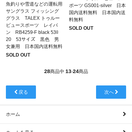
魚釣りや雪道などの運転用
ポーツ GS001-silver 日本
サングラス フィッシング
国内送料無料 日本国内送
グラス TALEX トゥルー
料無料
ビュースポーツ レイバ
SOLD OUT
ン RB4259-F black 53ﾛ
20 53サイズ 黒色 男
女兼用 日本国内送料無料
SOLD OUT
28
13
24
商品中
-
商品
戻る
次へ
ホーム