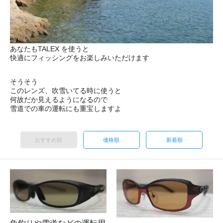
あなたもTALEX を使うと
快適にフィッシングをお楽しみいただけます
そうそう
このレンズ、吹雪いてる時に使うと
何故だか見えるようになるので
雪道での車の運転にも重宝しますよ
おすすめ順
価格順
新着順