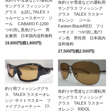
魚釣りや雪道などの運転用
魚釣りや雪道などの運転用
サングラス フィッシング
サングラス フィッシング
グラス お試しTALEX ト
グラス TALEX ラスター
ゥルービュースポーツ ジ
オレンジ ジール
ール CABARO F-1200
Fantom Black/RED フリ
つや消し黒色/グレー 男
ーサイズ つや消し黒/ワ
女兼用 日本国内送料無料
イン色 男性用 日本国内
19,800円(税1,800円)
送料無料
27,500円(税2,500円)
釣り用フィッシンググラ
魚釣りや雪道などの運転用
ス TALEX ラスターオレ
サングラス フィッシング
ンジ -サイトマスター フ
グラス TALEX ラスター
ァイブフォーティー 77-
オレンジ RIDOL