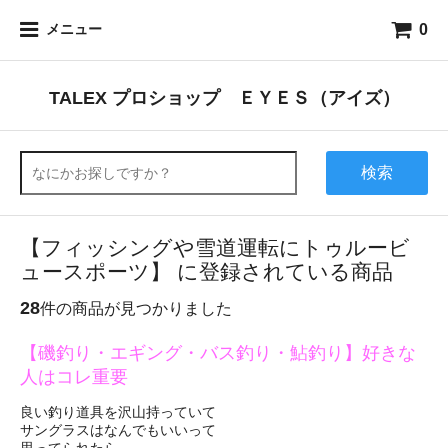
0
メニュー
TALEX プロショップ ＥＹＥＳ（アイズ）
検索
【フィッシングや雪道運転にトゥルービ
ュースポーツ】 に登録されている商品
28
件の商品が見つかりました
【磯釣り・エギング・バス釣り・鮎釣り】好きな
人はコレ重要
良い釣り道具を沢山持っていて
サングラスはなんでもいいって