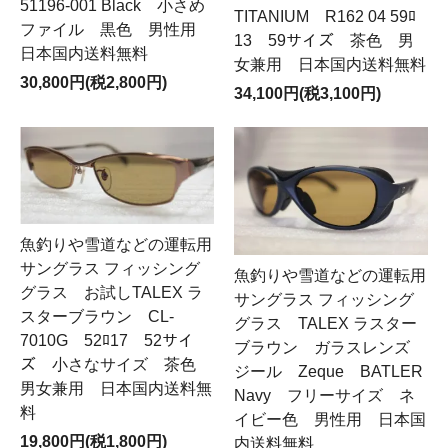
51196-001 Black 小さめ
TITANIUM R162 04 59ﾛ
ファイル 黒色 男性用
13 59サイズ 茶色 男
日本国内送料無料
女兼用 日本国内送料無料
30,800円(税2,800円)
34,100円(税3,100円)
魚釣りや雪道などの運転用
サングラス フィッシング
魚釣りや雪道などの運転用
グラス お試しTALEX ラ
サングラス フィッシング
スターブラウン CL-
グラス TALEX ラスター
7010G 52ﾛ17 52サイ
ブラウン ガラスレンズ
ズ 小さなサイズ 茶色
ジール Zeque BATLER
男女兼用 日本国内送料無
Navy フリーサイズ ネ
料
イビー色 男性用 日本国
19,800円(税1,800円)
内送料無料