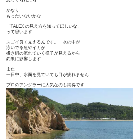
思ってられたら
かなり
もったいないかな
「TALEX の見え方を知ってほしいな」
って思います
スゴイ良く見えるんです。 水の中が
泳いでる魚やイカが
撒き餌の流れていく様子が見えるから
釣果に影響します
また
一日中、水面を見ていても目が疲れません
プロのアングラーに人気なのも納得です