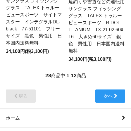
サングラス フィッシング
魚釣りや雪道などの運転用
グラス TALEX トゥルー
サングラス フィッシング
ビュースポーツ サイトマ
グラス TALEX トゥルー
スター インテグラルDL-
ビュースポーツ RIDOL
black 77-51101 フリー
TITANIUM TX-21 02 60ﾛ
サイズ 黒色 男性用 日
16 大きめ60サイズ 銀
本国内送料無料
色 男性用 日本国内送料
無料
34,100円(税3,100円)
34,100円(税3,100円)
28
1
12
商品中
-
商品
戻る
次へ
ホーム