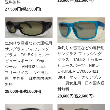
28,600円(税2,600円)
送料無料
27,500円(税2,500円)
魚釣りや雪道などの運転用
魚釣りや雪道などの運転用
サングラス フィッシング
サングラス フィッシング
グラス TALEX トゥルー
グラス TALEX トゥルー
ビュースポーツ Zeque
ビュースポーツ NIKE-
ジール VERO2-black
CRUISER EV0835 421
フリーサイズ つや消し
Blue マットクリアブル
黒 男性用 日本国内送料
ー 男女兼用 日本国内送
無料
料無料
28,600円(税2,600円)
28,600円(税2,600円)