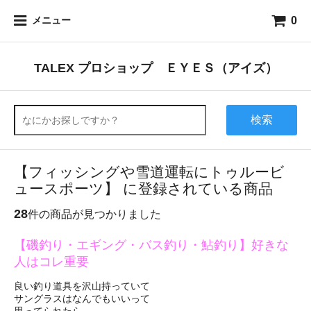
0
メニュー
TALEX プロショップ ＥＹＥＳ（アイズ）
検索
【フィッシングや雪道運転にトゥルービ
ュースポーツ】 に登録されている商品
28
件の商品が見つかりました
【磯釣り・エギング・バス釣り・鮎釣り】好きな
人はコレ重要
良い釣り道具を沢山持っていて
サングラスはなんでもいいって