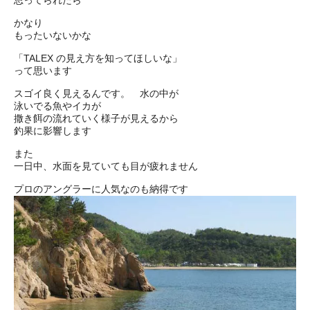
思ってられたら
かなり
もったいないかな
「TALEX の見え方を知ってほしいな」
って思います
スゴイ良く見えるんです。 水の中が
泳いでる魚やイカが
撒き餌の流れていく様子が見えるから
釣果に影響します
また
一日中、水面を見ていても目が疲れません
プロのアングラーに人気なのも納得です