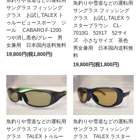
魚釣りや雪道などの運転用
魚釣りや雪道などの運転用
サングラス フィッシング
サングラス フィッシング
グラス お試しTALEX ト
グラス お試しTALEX ラ
ゥルービュースポーツ ジ
スターブラウン CL-
ール CABARO F-1200
7010G 52ﾛ17 52サイ
つや消し黒色/グレー 男
ズ 小さなサイズ 茶色
女兼用 日本国内送料無料
男女兼用 日本国内送料無
19,800円(税1,800円)
料
19,800円(税1,800円)
魚釣りや雪道などの運転用
魚釣りや雪道などの運転用
サングラス フィッシング
サングラス フィッシング
グラス TALEX トゥルー
グラス TALEX ラスター