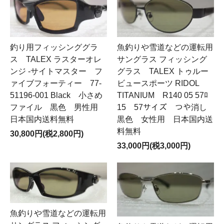
釣り用フィッシンググラ
魚釣りや雪道などの運転用
ス TALEX ラスターオレ
サングラス フィッシング
ンジ -サイトマスター フ
グラス TALEX トゥルー
ァイブフォーティー 77-
ビュースポーツ RIDOL
51196-001 Black 小さめ
TITANIUM R140 05 57ﾛ
ファイル 黒色 男性用
15 57サイズ つや消し
日本国内送料無料
黒色 女性用 日本国内送
料無料
30,800円(税2,800円)
33,000円(税3,000円)
魚釣りや雪道などの運転用