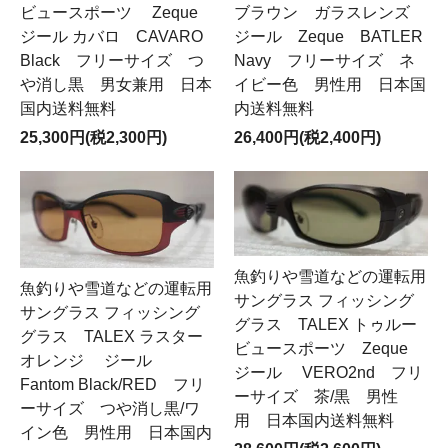
ビュースポーツ Zeque
ブラウン ガラスレンズ
ジール カバロ CAVARO
ジール Zeque BATLER
Black フリーサイズ つ
Navy フリーサイズ ネ
や消し黒 男女兼用 日本
イビー色 男性用 日本国
国内送料無料
内送料無料
25,300円(税2,300円)
26,400円(税2,400円)
魚釣りや雪道などの運転用
魚釣りや雪道などの運転用
サングラス フィッシング
サングラス フィッシング
グラス TALEX トゥルー
グラス TALEX ラスター
ビュースポーツ Zeque
オレンジ ジール
ジール VERO2nd フリ
Fantom Black/RED フリ
ーサイズ 茶/黒 男性
ーサイズ つや消し黒/ワ
用 日本国内送料無料
イン色 男性用 日本国内