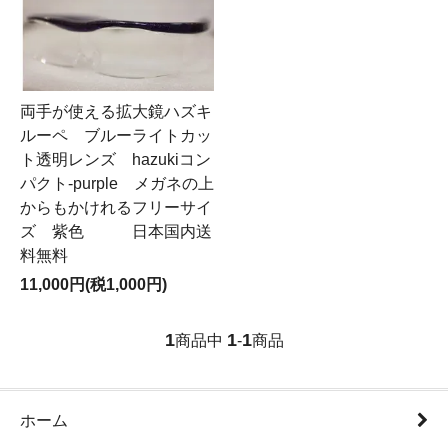
両手が使える拡大鏡ハズキ
ルーペ ブルーライトカッ
ト透明レンズ hazukiコン
パクト-purple メガネの上
からもかけれるフリーサイ
ズ 紫色 日本国内送
料無料
11,000円(税1,000円)
1
1
1
商品中
-
商品
ホーム