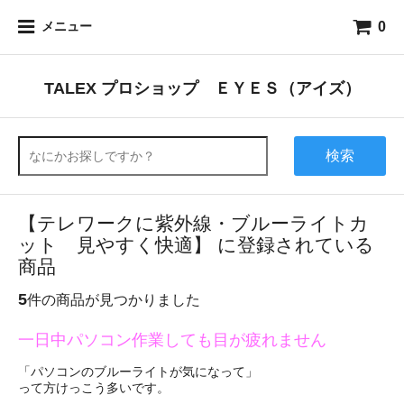
0
メニュー
TALEX プロショップ ＥＹＥＳ（アイズ）
検索
【テレワークに紫外線・ブルーライトカ
ット 見やすく快適】 に登録されている
商品
5
件の商品が見つかりました
一日中パソコン作業しても目が疲れません
「パソコンのブルーライトが気になって」
って方けっこう多いです。