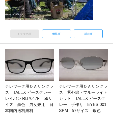
おすすめ順
価格順
新着順
テレワーク用ＯＡサングラ
テレワーク用ＯＡサングラ
ス TALEX ピースグレー
ス 紫外線・ブルーライト
レイバン RB7047F 56サ
カット TALEX ピースグ
イズ 黒色 男女兼用 日
レー 手作り EYES-001-
本国内送料無料
SPM 57サイズ 銀色