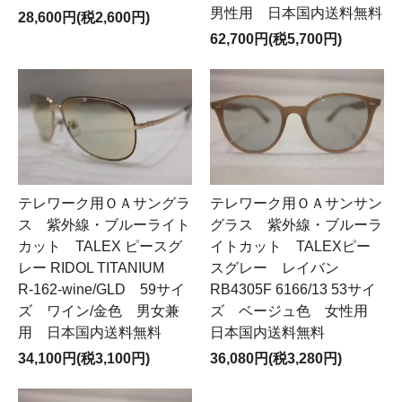
男性用 日本国内送料無料
28,600円(税2,600円)
62,700円(税5,700円)
テレワーク用ＯＡサンサン
テレワーク用ＯＡサングラ
グラス 紫外線・ブルーラ
ス 紫外線・ブルーライト
イトカット TALEXピー
カット TALEX ピースグ
スグレー レイバン
レー RIDOL TITANIUM
RB4305F 6166/13 53サイ
R-162-wine/GLD 59サイ
ズ ベージュ色 女性用
ズ ワイン/金色 男女兼
日本国内送料無料
用 日本国内送料無料
36,080円(税3,280円)
34,100円(税3,100円)