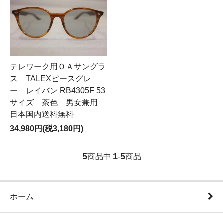
テレワーク用ＯＡサングラ
ス TALEXピースグレ
ー レイバン RB4305F 53
サイズ 茶色 男女兼用
日本国内送料無料
34,980円(税3,180円)
5
1
5
商品中
-
商品
ホーム