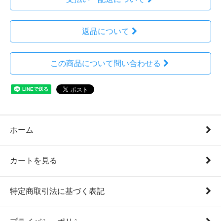
返品について
この商品について問い合わせる
ホーム
カートを見る
特定商取引法に基づく表記