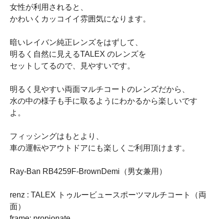
女性が利用されると、
かわいくカッコイイ雰囲気になります。
暗いレイバン純正レンズをはずして、
明るく自然に見えるTALEX のレンズを
セットしてるので、見やすいです。
明るく見やすい両面マルチコートのレンズだから、
水の中の様子も手に取るようにわかるから楽しいです
よ。
フィッシングはもとより、
車の運転やアウトドアにも楽しくご利用頂けます。
Ray-Ban RB4259F-BrownDemi（男女兼用）
renz : TALEX トゥルービュースポーツマルチコート（両
面）
frame: propionate