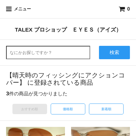
0
メニュー
TALEX プロショップ ＥＹＥＳ（アイズ）
検索
【晴天時のフィッシングにアクションコ
パー】 に登録されている商品
3
件の商品が見つかりました
おすすめ順
価格順
新着順