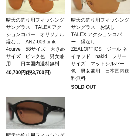
晴天の釣り用フィッシング
晴天の釣り用フィッシング
サングラス TALEX アク
サングラス お試し
ションコパー オリジナル
TALEX アクションコパ
縁なし ANZ-003 pink
ー 縁なし
4curve 58サイズ 大きめ
ZEALOPTICS ジール ネ
サイズ ピンク色 男女兼
イキッド nakid フリー
用 日本国内送料無料
サイズ マットシルバー
色 男女兼用 日本国内送
40,700円(税3,700円)
料無料
SOLD OUT
晴天の釣り用フィッシング