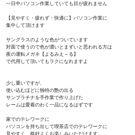
一日中パソコン作業していても目が疲れません
【見やすく・疲れず・快適に】パソコン作業に
集中して頂けます
サングラスのような色がついています
対面で使うので色が濃いとまずいと思われる方は
夜の運転メガネ【よるみえ～る】
で代用して頂いてもラクになれますよ
少し重いですが、
使い込むほどに独特の艶の出る
サンプラチナを手作業で作り上げた
レームは愛着のわく一品になるはずです
家でのテレワークに
パソコンを持ち出して喫茶店でのテレワークに
見やすく、格好よくお楽しみいただけます