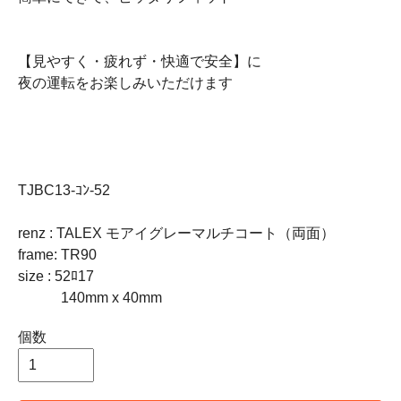
【見やすく・疲れず・快適で安全】に
夜の運転をお楽しみいただけます
TJBC13-ｺﾝ-52
renz : TALEX モアイグレーマルチコート（両面）
frame: TR90
size : 52ﾛ17
140mm x 40mm
個数