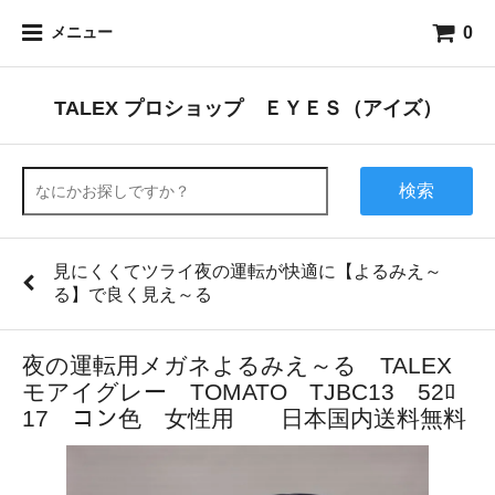
0
メニュー
TALEX プロショップ ＥＹＥＳ（アイズ）
検索
見にくくてツライ夜の運転が快適に【よるみえ～
る】で良く見え～る
夜の運転用メガネよるみえ～る TALEX
モアイグレー TOMATO TJBC13 52ﾛ
17 コン色 女性用 日本国内送料無料