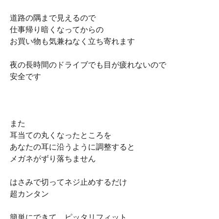
道路の隅まで見えるので
仕事帰り暗くなってからの
お買い物も気兼ねなく立ち寄れます
夜の長時間のドライブでも目が疲れないので
安全です
また
耳当ての丸くなったところを
あなたの耳に沿うように調整すると
メガネがずり落ちません
はさみで切ってネジ止めするだけ
超カンタン
簡単にできて、ピッタリフィット