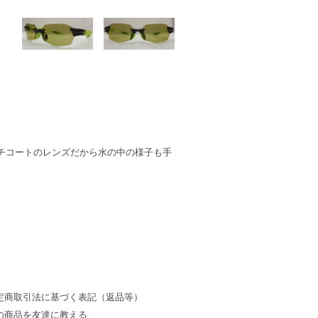
チコートのレンズだから水の中の様子も手
定商取引法に基づく表記（返品等）
の商品を友達に教える