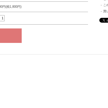
こ
800円(税1,800円)
買