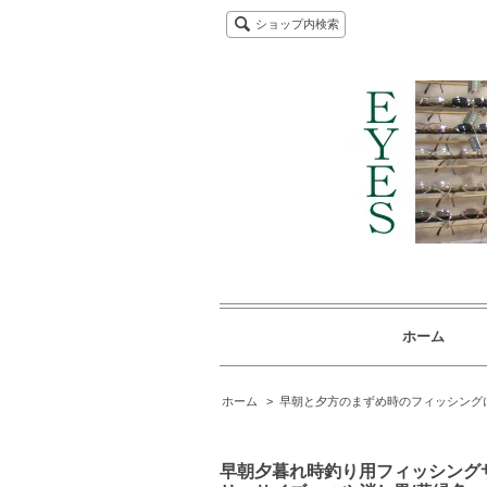
ショップ内検索
ホーム
ホーム
>
早朝と夕方のまずめ時のフィッシング
早朝夕暮れ時釣り用フィッシングサング