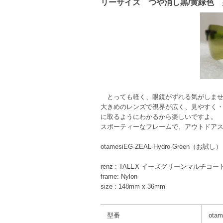
リーサイズ つや消し黒/黄緑色
とっても軽く、眼鏡がずれる気がしませ
大きめのレンズで視界が広く、見やすく
に取るようにわかるから楽しいですよ。
スポーティーなフレームで、アウトドア
otamesiEG-ZEAL-Hydro-Green（お試し）
renz : TALEX イーズグリーンマルチコ
frame: Nylon
size : 148mm x 36mm
型番
otam