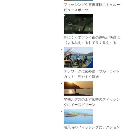
フィッシングや雪道運転にトゥルー
ビュースポーツ
見にくくてツライ夜の運転が快適に
【よるみえ～る】で良く見え～る
テレワークに紫外線・ブルーライト
カット 見やすく快適
早朝と夕方のまずめ時のフィッシン
グにイーズグリーン
晴天時のフィッシングにアクション