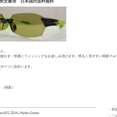
 男女兼用 日本国内送料無料
ん。
・疲れず・快適にフィッシングをお楽しみ頂けます。明るく見やすい両面マル
スポーツに似合います。
ート（両面）
特
esiEG-ZEAL-Hydro-Green
こ