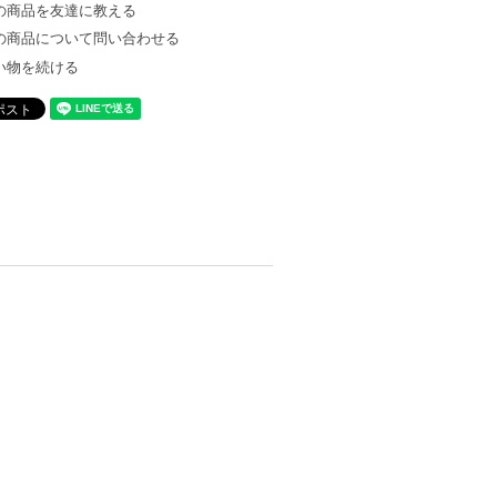
の商品を友達に教える
の商品について問い合わせる
い物を続ける