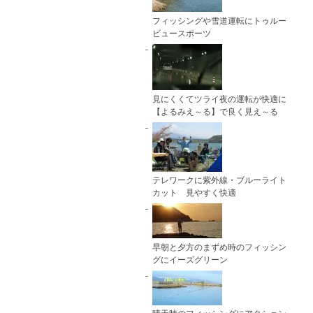
フィッシングや雪道運転にトゥルー
ビュースポーツ
見にくくてツライ夜の運転が快適に
【よるみえ～る】で良く見え～る
テレワークに紫外線・ブルーライト
カット 見やすく快適
早朝と夕方のまずめ時のフィッシン
グにイーズグリーン