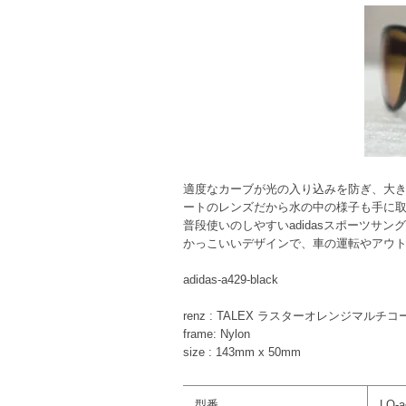
適度なカーブが光の入り込みを防ぎ、大
ートのレンズだから水の中の様子も手に
普段使いのしやすいadidasスポーツサ
かっこいいデザインで、車の運転やアウ
adidas-a429-black
renz : TALEX ラスターオレンジマルチ
frame: Nylon
size : 143mm x 50mm
型番
LO-a