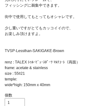
フィッシングに鵜集中できます。
街中で使用してもとってもオシャレです。
少し重いですがとてもカッコイイので、
お楽しみ頂けますよ。
TVSP-Lessthan-SAKIGAKE-Brown
renz : TALEX ﾄｩﾙｰﾋﾞｭｰｽﾎﾟｰﾂ ﾏﾙﾁｺｰﾄ（両面）
frame: acetate & stainless
size : 55ﾛ21
temple:
wide*high: 150mm x 40mm
個数