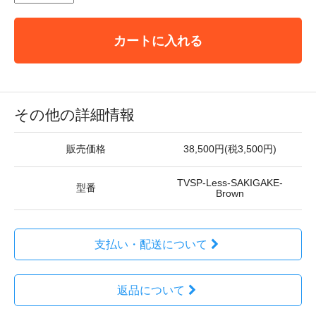
カートに入れる
その他の詳細情報
販売価格
38,500円(税3,500円)
TVSP-Less-SAKIGAKE-
型番
Brown
支払い・配送について
返品について