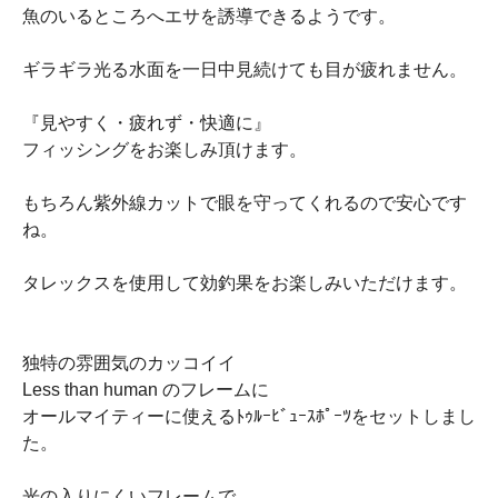
魚のいるところへエサを誘導できるようです。
ギラギラ光る水面を一日中見続けても目が疲れません。
『見やすく・疲れず・快適に』
フィッシングをお楽しみ頂けます。
もちろん紫外線カットで眼を守ってくれるので安心です
ね。
タレックスを使用して効釣果をお楽しみいただけます。
独特の雰囲気のカッコイイ
Less than human のフレームに
オールマイティーに使えるﾄｩﾙｰﾋﾞｭｰｽﾎﾟｰﾂをセットしまし
た。
光の入りにくいフレームで、